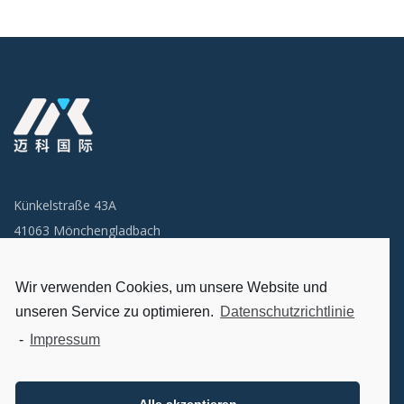
Künkelstraße 43A
41063 Mönchengladbach
Email: info@miclogistik.de
Wir verwenden Cookies, um unsere Website und
unseren Service zu optimieren.
Datenschutzrichtlinie
首页
-
Impressum
关于我们
联系我们